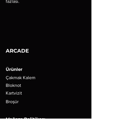
fazlası.
ARCADE
Ürünler
Çakmak Kalem
Bloknot
Kartvizit
Broşür
Mağaza Politikası