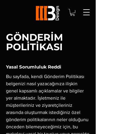
GÖNDERİM
POLİTİKASI
Yasal Sorumluluk Reddi
Bu sayfada, kendi Gönderim Politikası
belgenizi nasıl yazacağınıza ilişkin
genel kapsamlı açıklamalar ve bilgiler
yer almaktadır. İşletmeniz ile
müşterileriniz ve ziyaretçileriniz
arasında oluşturmak istediğiniz özel
gönderim politikalarının neler olduğunu
önceden bilemeyeceğimiz için, bu
makaleyi yasal bir tavsiye veya gerçekte